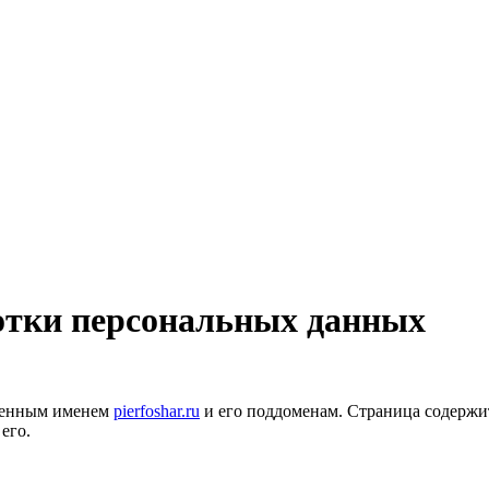
отки персональных данных
оменным именем
pierfoshar.ru
и его поддоменам. Страница содержи
его.