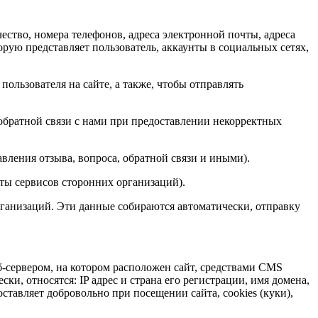
ество, номера телефонов, адреса электронной почты, адреса
орую представляет пользователь, аккаунты в социальных сетях,
ользователя на сайте, а также, чтобы отправлять
 обратной связи с нами при предоставлении некорректных
вления отзыва, вопроса, обратной связи и иными).
пты сервисов сторонних организаций).
организаций. Эти данные собираются автоматически, отправку
-сервером, на котором расположен сайт, средствами CMS
и, относятся: IP адрес и страна его регистрации, имя домена,
ставляет добровольно при посещении сайта, cookies (куки),