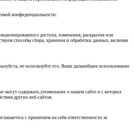
итикой конфиденциальности.
нкционированного доступа, изменения, раскрытия или
твуем способы сбора, хранения и обработки данных, включая
жалуйста, не используйте его. Ваше дальнейшее использование
ые могут содержать упоминание о нашем сайте и с которых
йствия других веб-сайтов.
лашаетесь с принятием на себя ответственности за