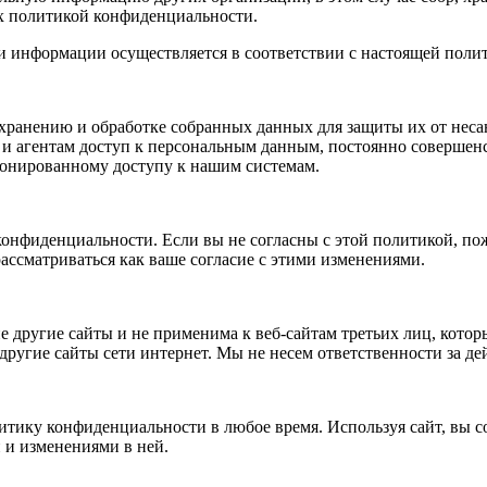
их политикой конфиденциальности.
ии информации осуществляется в соответствии с настоящей пол
хранению и обработке собранных данных для защиты их от неса
и агентам доступ к персональным данным, постоянно совершенс
ионированному доступу к нашим системам.
 конфиденциальности. Если вы не согласны с этой политикой, по
ассматриваться как ваше согласие с этими изменениями.
 другие сайты и не применима к веб-сайтам третьих лиц, котор
а другие сайты сети интернет. Мы не несем ответственности за де
ику конфиденциальности в любое время. Используя сайт, вы сог
 и изменениями в ней.