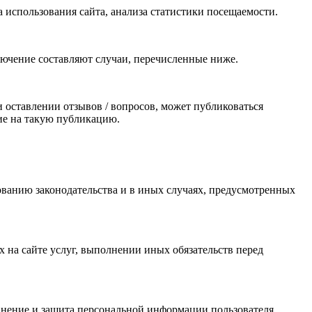
использования сайта, анализа статистики посещаемости.
ючение составляют случаи, перечисленные ниже.
 оставлении отзывов / вопросов, может публиковаться
сие на такую публикацию.
ванию законодательства и в иных случаях, предусмотренных
х на сайте услуг, выполнении иных обязательств перед
анение и защита персональной информации пользователя