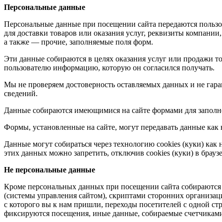
Персональные данные
Персональные данные при посещении сайта передаются пользова
для доставки товаров или оказания услуг, реквизиты компании,
а также — прочие, заполняемые поля форм.
Эти данные собираются в целях оказания услуг или продажи тов
пользователю информацию, которую он согласился получать.
Мы не проверяем достоверность оставляемых данных и не гара
сведений.
Данные собираются имеющимися на сайте формами для заполнен
Формы, установленные на сайте, могут передавать данные как 
Данные могут собираться через технологию cookies (куки) как
этих данных можно запретить, отключив cookies (куки) в браузе
Не персональные данные
Кроме персональных данных при посещении сайта собираются н
(системы управления сайтом), скриптами сторонних организаци
с которого вы к нам пришли, переходы посетителей с одной ст
фиксируются посещения, иные данные, собираемые счетчиками