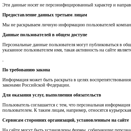
Эти данные носят не персонифицированный характер и направл
Предоставление данных третьим лицам
Мы не раскрываем личную информацию пользователей компания
Данные пользователей в общем доступе
Персональные данные пользователя могут публиковаться в обще
указанное пользователем имя, такая активность на сайте являе
.
По требованию закона
Информация может быть раскрыта в целях воспрепятствования
законами Российской Федерации.
Для оказания услуг, выполнения обязательств
Пользователь соглашается с тем, что персональная информация
пользователем. К таким лицам, например, относятся курьерска
Сервисам сторонних организаций, установленным на сайте
На сайте могут быть установлены формы, собирающие персона