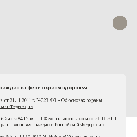
граждан в сфере охраны здоровья
а от 21.11.2011 г. №323-ФЗ » Об основах охраны
йской Федерации
(Статья 84 Главы 11 Федерального закона от 21.11.2011
храны здоровья граждан в Российской Федерации
ва РФ от 12.10.2019 N 2406-р «Об утверждении