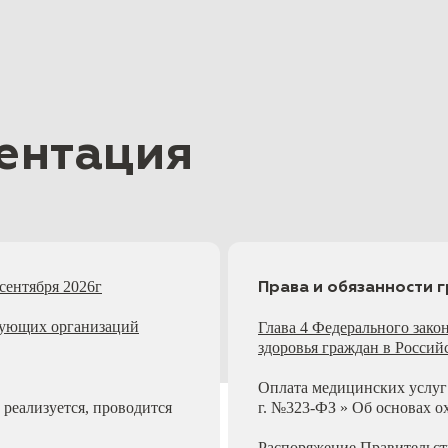
ентация
сентября 2026г
Права и обязанности 
рующих организаций
Глава 4 Федерального закон
здоровья граждан в Росси
Оплата медицинских услуг 
реализуется, проводится
г. №323-ФЗ » Об основах о
Распоряжение Правительст