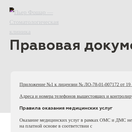
Правовая докум
Приложение №1 к лицензии № ЛО-78-01-007172 от 19 
Адреса и номера телефонов вышестоящих и контроли
Правила оказания медицинских услуг
Оказание медицинских услуг в рамках ОМС и ДМС не 
на платной основе в соответствии с