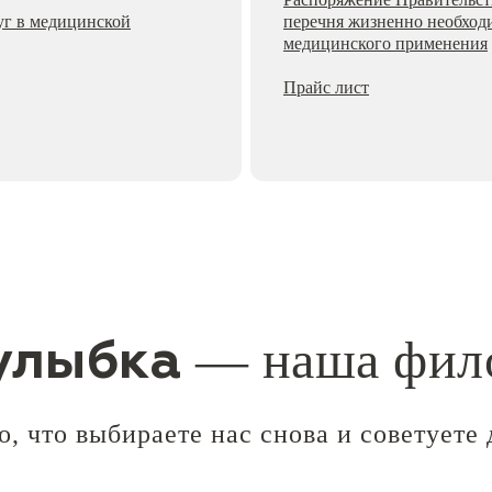
уг в медицинской
перечня жизненно необход
медицинского применения
Прайс лист
— наша фил
улыбка
, что выбираете нас снова и советуете