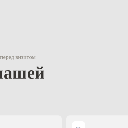
перед визитом
нашей