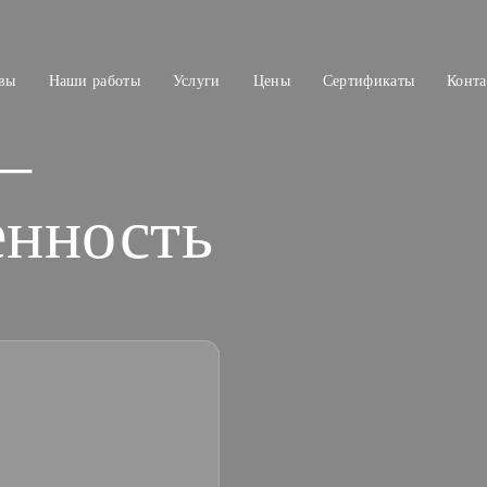
вы
Наши работы
Услуги
Цены
Сертификаты
Конт
—
енность