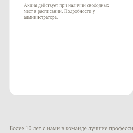
Акция действует при наличии свободных
мест в расписании. Подробности у
администратора.
Более 10 лет с нами в команде лучшие професс