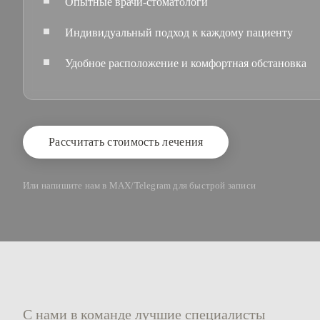
Опытные врачи-стоматологи
Индивидуальный подход к каждому пациенту
Удобное расположение и комфортная обстановка
Рассчитать стоимость лечения
Или напишите нам в MAX/Telegram для быстрой записи
С нами в команде лучшие специалисты