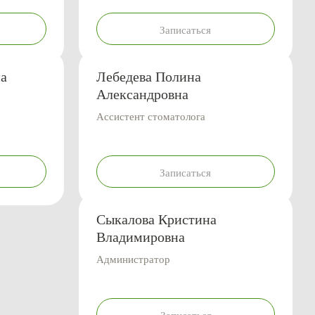
Записаться
а
Лебедева Полина
Александровна
Ассистент стоматолога
Записаться
Сыкалова Кристина
Владимировна
Администратор