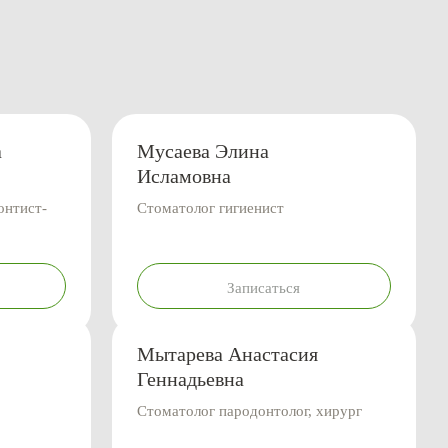
а
Мусаева Элина
Исламовна
онтист-
Стоматолог гигиенист
Записаться
Мытарева Анастасия
Геннадьевна
Стоматолог пародонтолог, хирург