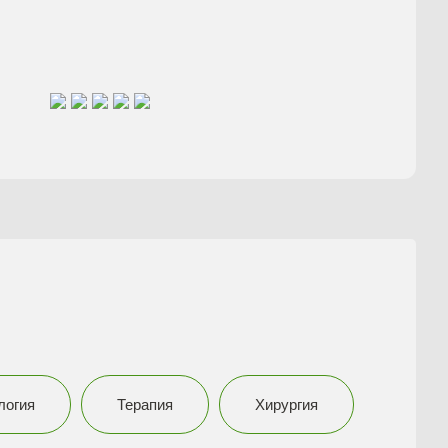
логия
Терапия
Хирургия