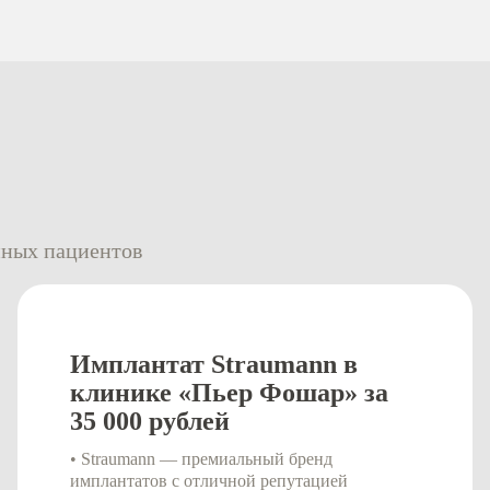
нных пациентов
Имплантат Straumann в
клинике «Пьер Фошар» за
35 000 рублей
• Straumann — премиальный бренд
имплантатов с отличной репутацией