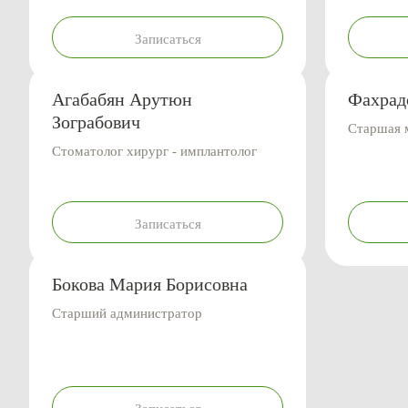
Записаться
Агабабян Арутюн
Фахрад
Зограбович
Старшая 
Стоматолог хирург - имплантолог
Записаться
Бокова Мария Борисовна
Старший администратор